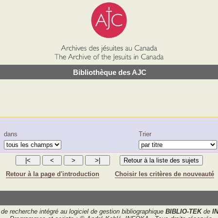
Bibliothèque des AJC
dans
Trier
Retour à la page d'introduction
Choisir les critères de nouveauté
de recherche intégré au logiciel de gestion bibliographique
BIBLIO-TEK
de
I