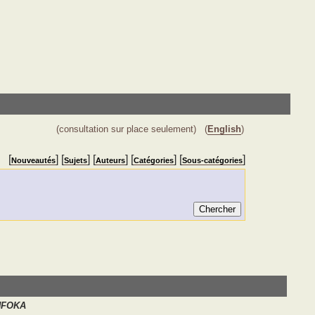
(consultation sur place seulement)
(
English
)
[
] [
] [
] [
] [
]
Nouveautés
Sujets
Auteurs
Catégories
Sous-catégories
NFOKA