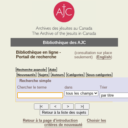
Bibliothèque des AJC
Bibliothèque en ligne -
(consultation sur place
Portail de recherche
seulement)
(
English
)
[
] [
]
Recherche avancée
Aide
[
] [
] [
] [
] [
]
Nouveautés
Sujets
Auteurs
Catégories
Sous-catégories
Recherche simple
Chercher le terme
dans
Trier
Retour à la page d'introduction
Choisir les
critères de nouveauté