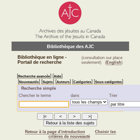
Bibliothèque des AJC
Bibliothèque en ligne -
(consultation sur place
Portail de recherche
seulement)
(
English
)
[
] [
]
Recherche avancée
Aide
[
] [
] [
] [
] [
]
Nouveautés
Sujets
Auteurs
Catégories
Sous-catégories
Recherche simple
Chercher le terme
dans
Trier
Retour à la page d'introduction
Choisir les
critères de nouveauté