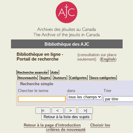
Bibliothèque des AJC
Bibliothèque en ligne -
(consultation sur place
Portail de recherche
seulement)
(
English
)
[
] [
]
Recherche avancée
Aide
[
] [
] [
] [
] [
]
Nouveautés
Sujets
Auteurs
Catégories
Sous-catégories
Recherche simple
Chercher le terme
dans
Trier
Retour à la page d'introduction
Choisir les
critères de nouveauté