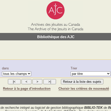
Bibliothèque des AJC
dans
Trier
Retour à la page d'introduction
Choisir les critères de nouveauté
de recherche intégré au logiciel de gestion bibliographique
BIBLIO-TEK
de
I