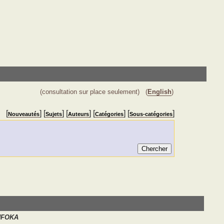
(consultation sur place seulement)
(
English
)
[
] [
] [
] [
] [
]
Nouveautés
Sujets
Auteurs
Catégories
Sous-catégories
NFOKA