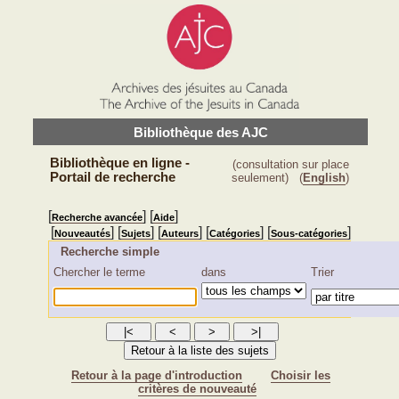
Bibliothèque des AJC
Bibliothèque en ligne -
(consultation sur place
Portail de recherche
seulement)
(
English
)
[
] [
]
Recherche avancée
Aide
[
] [
] [
] [
] [
]
Nouveautés
Sujets
Auteurs
Catégories
Sous-catégories
Recherche simple
Chercher le terme
dans
Trier
Retour à la page d'introduction
Choisir les
critères de nouveauté